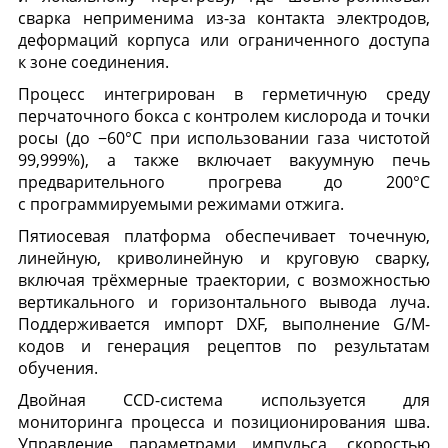
сварка неприменима из-за контакта электродов,
деформаций корпуса или ограниченного доступа
к зоне соединения.
Процесс интегрирован в герметичную среду
перчаточного бокса с контролем кислорода и точки
росы (до −60°C при использовании газа чистотой
99,999%), а также включает вакуумную печь
предварительного прогрева до 200°C
с программируемыми режимами отжига.
Пятиосевая платформа обеспечивает точечную,
линейную, криволинейную и круговую сварку,
включая трёхмерные траектории, с возможностью
вертикального и горизонтального вывода луча.
Поддерживается импорт DXF, выполнение G/M-
кодов и генерация рецептов по результатам
обучения.
Двойная CCD-система используется для
мониторинга процесса и позиционирования шва.
Управление параметрами импульса, скоростью