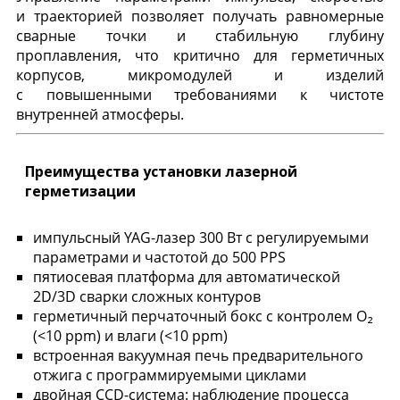
и траекторией позволяет получать равномерные
сварные точки и стабильную глубину
проплавления, что критично для герметичных
корпусов, микромодулей и изделий
с повышенными требованиями к чистоте
внутренней атмосферы.
Преимущества установки лазерной
герметизации
импульсный YAG-лазер 300 Вт с регулируемыми
параметрами и частотой до 500 PPS
пятиосевая платформа для автоматической
2D/3D сварки сложных контуров
герметичный перчаточный бокс с контролем O₂
(<10 ppm) и влаги (<10 ppm)
встроенная вакуумная печь предварительного
отжига с программируемыми циклами
двойная CCD-система: наблюдение процесса