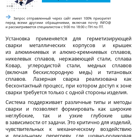
Запрос отправленный через сайт имеет 100% приоритет
перед всеми другими обращениями, включая почту INFO@
и рассматривается специалистом с 9:00 по 18:00 с ПН по ПТ.
Установка применяется для герметизирующей
сварки металлических корпусов и крышек
из алюминиевых и алюмо-кремниевых сплавов,
никелевых сплавов, нержавеющей стали, сплава
Ковар, углеродистой стали, медных сплавов
(включая бескислородную медь) и титановых
сплавов. Лазерная сварка реализована как
бесконтактный процесс, при котором доступ к зоне
сварки требуется только с одной стороны изделия.
Система поддерживает различные типы и методы
сварки и позволяет формировать как широкие
неглубокие, так и узкие глубокие швы
в зависимости от задачи. Это критично для изделий,
чувствительных к механическому воздействию
и локальному перегреву, где шовно-роликовая