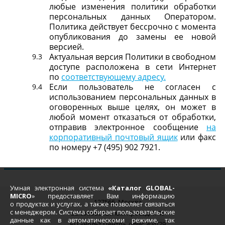
любые изменения политики обработки
персональных данных Оператором.
Политика действует бессрочно с момента
опубликования до замены ее новой
версией.
Актуальная версия Политики в свободном
доступе расположена в сети Интернет
по
соответствующему адресу.
Если пользователь не согласен с
использованием персональных данных в
оговоренных выше целях, он может в
любой момент отказаться от обработки,
отправив электронное сообщение
на
корпоративный почтовый ящик
или факс
по номеру +7 (495) 902 7921.
Умная электронная система
«Каталог GLOBAL-
MICRO
» предоставляет Вам информацию
127566, Москва
о продуктах и услугах, а также позволяет связаться
с менеджером. Система собирает пользовательские
Высоковольтный проезд, 1/49
данные как в автоматическоми режиме, так
БЦ «Вольт Центр», офис 304/29