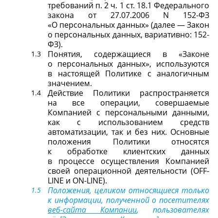
требований п. 2 ч. 1 ст. 18.1 Федерального
закона от 27.07.2006 N 152-ФЗ
«О персональных данных» (далее — Закон
о персональных данных, вариативно: 152-
ФЗ).
Понятия, содержащиеся в «Законе
о персональных данных», используются
в настоящей Политике с аналогичным
значением.
Действие Политики распространяется
на все операции, совершаемые
Компанией с персональными данными,
как с использованием средств
автоматизации, так и без них. Основные
положения Политики относятся
к обработке клиентских данных
в процессе осуществления Компанией
своей операционной деятельности (OFF-
LINE и ON-LINE).
Положения, целиком относящиеся только
к информации, полученной о посетителях
веб-сайта Компании
, пользователях