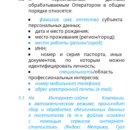
обрабатываемым Оператором в общем
порядке относятся:
фамилия, имя, отчество
субъекта
персональных данных;
дата и место рождения;
место проживания (регион/город);
место работы (регион/город);
ИНН;
номер и серия паспорта, иных
документов, по которым можно
идентифицировать личность;
специальность
/область
профессиональных интересов;
номер мобильного телефона;
адрес электронной почты (e-mail);
На Интернет-сайте Компании,
в автоматическом режиме, происходит
сбор и обработка обезличенных данных
о посетителях (в т.ч. файлов «cookie»)
с помощью сервисов интернет-
статистики (Яндекс Метрика, Гугл