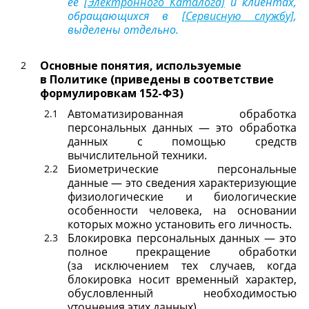
её
[Электронного Каталога]
и клиентах,
обращающихся в
[Сервисную службу]
,
выделены отдельно.
Основные понятия, используемые
в Политике (приведены в соответствие
формулировкам 152-ФЗ)
Автоматизированная обработка
персональных данных — это обработка
данных с помощью средств
вычислительной техники.
Биометрические персональные
данные — это сведения характеризующие
физиологические и биологические
особенности человека, на основании
которых можно установить его личность.
Блокировка персональных данных — это
полное прекращение обработки
(за исключением тех случаев, когда
блокировка носит временный характер,
обусловленный необходимостью
уточнения этих данных).