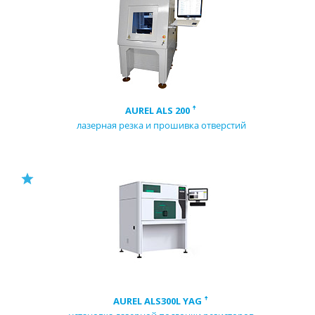
AUREL ALS 200 ꜛ
лазерная резка и прошивка отверстий
AUREL ALS300L YAG ꜛ