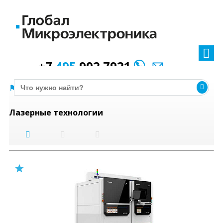
+7
495
902 7921
Оборудование
Лазерные технологии