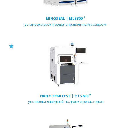
MINGSEAL | MLS300 ꜛ
установка резки водонаправленным лазером
HAN'S SEMITEST | HTS800 ꜛ
установка лазерной подгонки резисторов