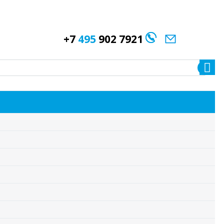
+7
495
902 7921