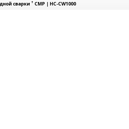
ной сварки ꜛ CMP | HC-CW1000