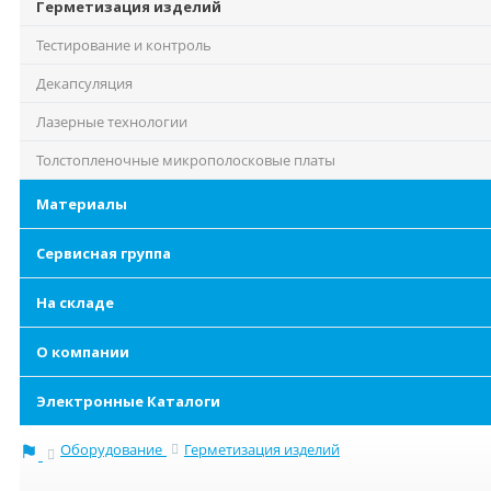
Герметизация изделий
Тестирование и контроль
Декапсуляция
Лазерные технологии
Толстопленочные микрополосковые платы
Материалы
Сервисная группа
На складе
О компании
Электронные Каталоги
Оборудование
Герметизация изделий