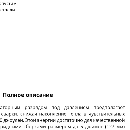
допус­тим
е­тал­ли­
Полное описание
саторным разрядом под давлением предполагает
 сварки, снижая накопление тепла в чувствительных
0 джоулей. Этой энергии достаточно для качественной
ибридными сборками размером до 5 дюймов (127 мм)