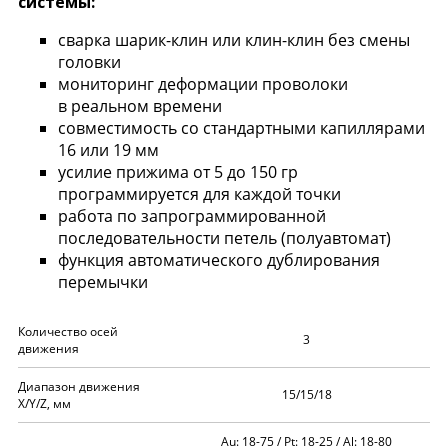
системы:
сварка шарик-клин или клин-клин без смены
головки
мониторинг деформации проволоки
в реальном времени
совместимость со стандартными капиллярами
16 или 19 мм
усилие прижима от 5 до 150 гр
программируется для каждой точки
работа по запрограммированной
последовательности петель (полуавтомат)
функция автоматического дублирования
перемычки
Количество осей
3
движения
Диапазон движения
15/15/18
X/Y/Z, мм
Au: 18-75 / Pt: 18-25 / Al: 18-80