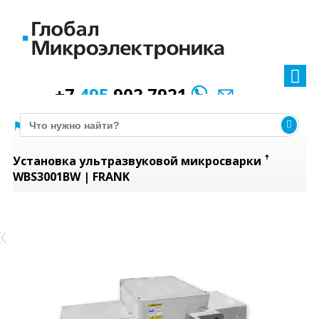
+7
495
902 7921
Оборудование
Ультразвуковая микросварка
Установка ультразвуковой микросварки ꜛ
WBS3001BW | FRANK