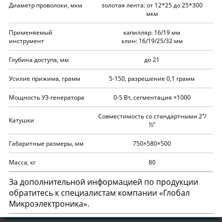
Диаметр проволоки, мкм
золотая лента: от 12*25 до 25*300
мкм
Применяемый
капилляр: 16/19 мм
инструмент
клин: 16/19/25/32 мм
Глубина доступа, мм
до 21
Усилие прижима, грамм
5-150, разрешение 0,1 грамм
Мощность УЗ-генератора
0-5 Вт, сегментация ×1000
Совместимость со стандартными 2’’/
Катушки
½‘’
Габаритные размеры, мм
750×580×500
Масса, кг
80
За дополнительной информацией по продукции
обратитесь к специалистам компании «Глобал
Микроэлектроника».