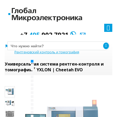
+7
495
902 7921
Оборудование
Тестирование и контроль
Рентгеновский контроль и томография
Универсальная система рентген-контроля и
томографии ꜛ YXLON | Cheetah EVO